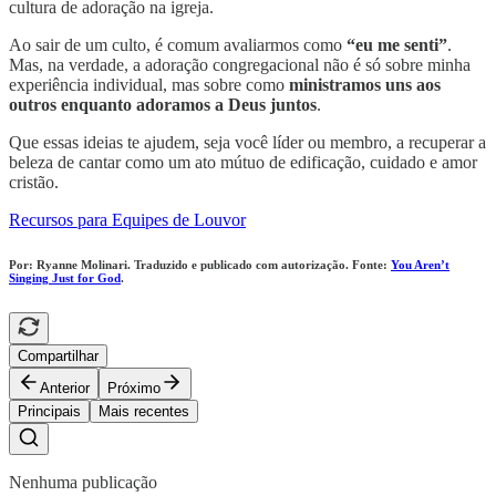
cultura de adoração na igreja.
Ao sair de um culto, é comum avaliarmos como
“eu me senti”
.
Mas, na verdade, a adoração congregacional não é só sobre minha
experiência individual, mas sobre como
ministramos uns aos
outros enquanto adoramos a Deus juntos
.
Que essas ideias te ajudem, seja você líder ou membro, a recuperar a
beleza de cantar como um ato mútuo de edificação, cuidado e amor
cristão.
Recursos para Equipes de Louvor
Por: Ryanne Molinari. Traduzido e publicado com autorização. Fonte:
You Aren’t
Singing Just for God
.
Compartilhar
Anterior
Próximo
Principais
Mais recentes
Nenhuma publicação