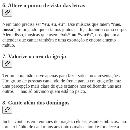
6. Altere o ponto de vista das letras
Nem tudo precisa ser
“eu, eu, eu”
. Use músicas que falem
“nós,
nosso”
, reforçando que estamos juntos na fé, adorando como corpo.
Além disso, músicas que usem
“vós” ou “vocês”
, nos ajudam a
entender que cantar também é uma exortação e encorajamento
mútuo.
7. Valorize o coro da igreja
Ter um coral não serve apenas para fazer solos ou apresentações.
Um grupo de pessoas cantando de frente para a congregação traz
uma percepção mais clara de que estamos nos edificando uns aos
outros — não só ouvindo quem está no palco.
8. Cante além dos domingos
Inclua cânticos em reuniões de oração, células, estudos bíblicos. Isso
torna o hábito de cantar uns aos outros mais natural e fortalece a