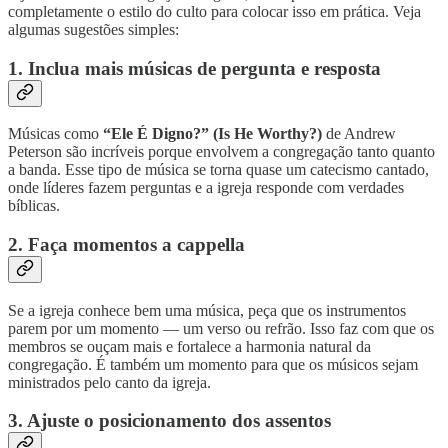
completamente o estilo do culto para colocar isso em prática. Veja
algumas sugestões simples:
1. Inclua mais músicas de pergunta e resposta
Músicas como
“Ele É Digno?” (Is He Worthy?)
de Andrew
Peterson são incríveis porque envolvem a congregação tanto quanto
a banda. Esse tipo de música se torna quase um catecismo cantado,
onde líderes fazem perguntas e a igreja responde com verdades
bíblicas.
2. Faça momentos a cappella
Se a igreja conhece bem uma música, peça que os instrumentos
parem por um momento — um verso ou refrão. Isso faz com que os
membros se ouçam mais e fortalece a harmonia natural da
congregação. É também um momento para que os músicos sejam
ministrados pelo canto da igreja.
3. Ajuste o posicionamento dos assentos