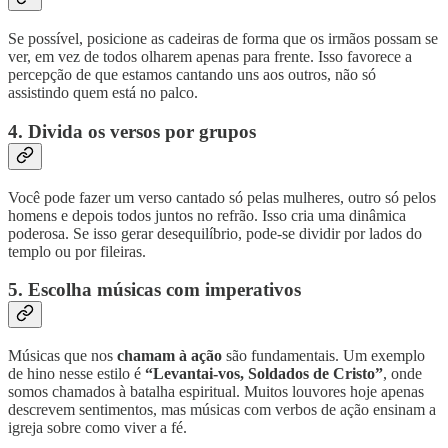
Se possível, posicione as cadeiras de forma que os irmãos possam se
ver, em vez de todos olharem apenas para frente. Isso favorece a
percepção de que estamos cantando uns aos outros, não só
assistindo quem está no palco.
4. Divida os versos por grupos
Você pode fazer um verso cantado só pelas mulheres, outro só pelos
homens e depois todos juntos no refrão. Isso cria uma dinâmica
poderosa. Se isso gerar desequilíbrio, pode-se dividir por lados do
templo ou por fileiras.
5. Escolha músicas com imperativos
Músicas que nos
chamam à ação
são fundamentais. Um exemplo
de hino nesse estilo é
“Levantai-vos, Soldados de Cristo”
, onde
somos chamados à batalha espiritual. Muitos louvores hoje apenas
descrevem sentimentos, mas músicas com verbos de ação ensinam a
igreja sobre como viver a fé.