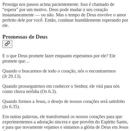
Prossiga nos passos acima pacientemente. Isso é chamado de
“espera” por um motivo. Deus pode mudar o seu coração
instantaneamente — ou não. Mas o tempo de Deus envolve o amor
perfeito dele por você. Então, continue humildemente esperando por
ele.
Promessas de Deus
E o que Deus promete fazer enquanto esperamos por ele? Ele
promete que…
Quando o buscarmos de todo o coração, nós o encontraremos
(Jr 29.13).
Quando prosseguirmos em conhecer o Senhor, ele virá para nós
como chuva serôdia (Os 6.3).
Quando formos a Jesus, o desejo de nossos corações será satisfeito
(Jo 6.35).
Em outras palavras, ele transformará os nossos corações para que
experimentemos a adoração sincera e que provém do Espírito Santo,
e para que novamente vejamos e sintamos a glória de Deus em Jesus