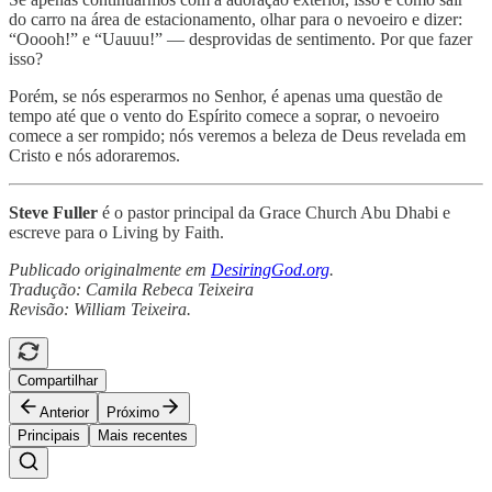
do carro na área de estacionamento, olhar para o nevoeiro e dizer:
“Ooooh!” e “Uauuu!” — desprovidas de sentimento. Por que fazer
isso?
Porém, se nós esperarmos no Senhor, é apenas uma questão de
tempo até que o vento do Espírito comece a soprar, o nevoeiro
comece a ser rompido; nós veremos a beleza de Deus revelada em
Cristo e nós adoraremos.
Steve Fuller
é o pastor principal da Grace Church Abu Dhabi e
escreve para o Living by Faith.
Publicado originalmente em
DesiringGod.org
.
Tradução: Camila Rebeca Teixeira
Revisão: William Teixeira.
Compartilhar
Anterior
Próximo
Principais
Mais recentes