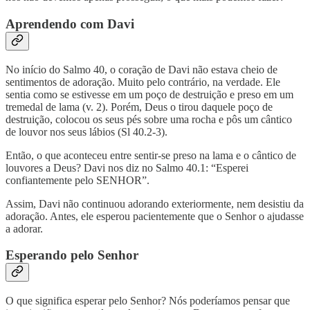
Aprendendo com Davi
No início do Salmo 40, o coração de Davi não estava cheio de
sentimentos de adoração. Muito pelo contrário, na verdade. Ele
sentia como se estivesse em um poço de destruição e preso em um
tremedal de lama (v. 2). Porém, Deus o tirou daquele poço de
destruição, colocou os seus pés sobre uma rocha e pôs um cântico
de louvor nos seus lábios (Sl 40.2-3).
Então, o que aconteceu entre sentir-se preso na lama e o cântico de
louvores a Deus? Davi nos diz no Salmo 40.1: “Esperei
confiantemente pelo SENHOR”.
Assim, Davi não continuou adorando exteriormente, nem desistiu da
adoração. Antes, ele esperou pacientemente que o Senhor o ajudasse
a adorar.
Esperando pelo Senhor
O que significa esperar pelo Senhor? Nós poderíamos pensar que