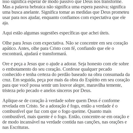
isso significa esperar de modo passivo que Deus nos transforme.
Mas a palavra hebraica não significa uma espera passiva; significa
uma busca anelante. Significa tomar as medidas que Deus prometeu
usar para nos ajudar, enquanto confiamos com expectativa que ele
aja.
Aqui estão algumas sugestões específicas que achei úteis.
Olhe para Jesus com expectativa. Não se concentre em seu coração
apático. Antes, olhe para Cristo com fé, confiando que ele o
encontrará, ajudará e transformará.
Ore e peça a Jesus que o ajude a adorar. Seja honesto com ele sobre
o embotamento do seu coração. Confesse qualquer pecado
conhecido e tenha certeza do perdão baseado na obra consumada da
cruz. Em seguida, peça por mais da obra do Espírito em seu coração
para que você possa sentir um louvor alegre, maravilha temente,
tristeza pelo pecado e anelos sinceros por Deus.
Aplique-se de coração à verdade sobre quem Deus é conforme
revelada em Cristo. Se a adoração é fogo, então a verdade é o
combustível que faz com que o fogo queime. Quanto mais
combustível, mais quente é o fogo. Então, concentre-se em oração e
de modo incansável na verdade contida nas canções, nas orações e
nas Escrituras.