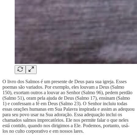
O livro dos Salmos é um presente de Deus para sua igreja. Esses
poemas são variados. Por exemplo, eles louvam a Deus (Salmo
150), exortam outros a louvar ao Senhor (Salmo 96), pedem perdão
(Salmo 51), oram pela ajuda de Deus (Salmo 17), ensinam (Salmo
1) e confessam a fé em Deus (Salmo 23). O Senhor incluiu todas
essas orações humanas em Sua Palavra inspirada e assim as adequou
para seu povo usar na Sua adoração. Essa adequação inclui os
chamados salmos imprecatórios. Ele nos permite falar o que neles
está contido, quando nos dirigimos a Ele. Podemos, portanto, usá-
los no culto corporativo e em nossos lares.