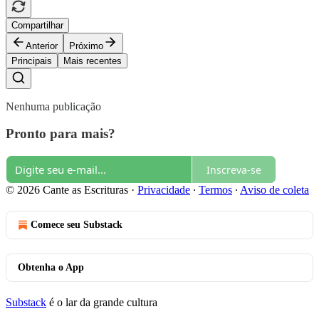
Compartilhar
Anterior
Próximo
Principais
Mais recentes
Nenhuma publicação
Pronto para mais?
Inscreva-se
© 2026 Cante as Escrituras
·
Privacidade
∙
Termos
∙
Aviso de coleta
Comece seu Substack
Obtenha o App
Substack
é o lar da grande cultura