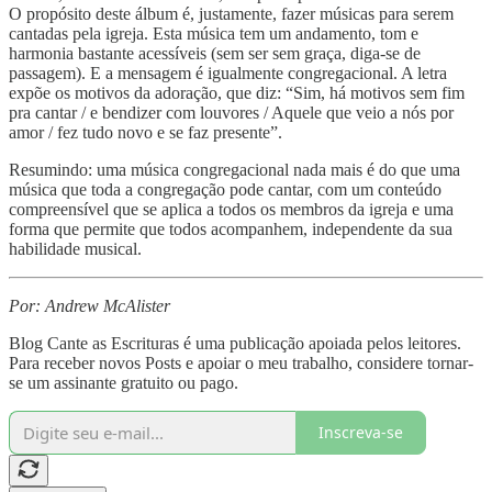
O propósito deste álbum é, justamente, fazer músicas para serem
cantadas pela igreja. Esta música tem um andamento, tom e
harmonia bastante acessíveis (sem ser sem graça, diga-se de
passagem). E a mensagem é igualmente congregacional. A letra
expõe os motivos da adoração, que diz: “Sim, há motivos sem fim
pra cantar / e bendizer com louvores / Aquele que veio a nós por
amor / fez tudo novo e se faz presente”.
Resumindo: uma música congregacional nada mais é do que uma
música que toda a congregação pode cantar, com um conteúdo
compreensível que se aplica a todos os membros da igreja e uma
forma que permite que todos acompanhem, independente da sua
habilidade musical.
Por: Andrew McAlister
Blog Cante as Escrituras é uma publicação apoiada pelos leitores.
Para receber novos Posts e apoiar o meu trabalho, considere tornar-
se um assinante gratuito ou pago.
Inscreva-se