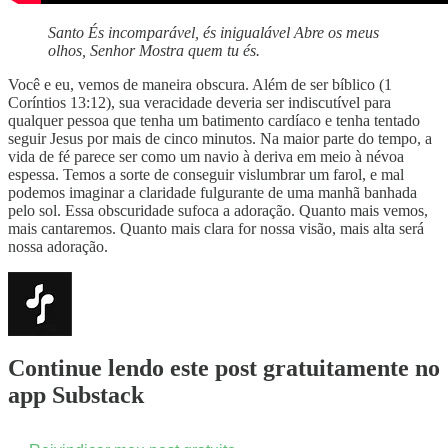
Santo És incomparável, és inigualável Abre os meus
olhos, Senhor Mostra quem tu és.
Você e eu, vemos de maneira obscura. Além de ser bíblico (1
Coríntios 13:12), sua veracidade deveria ser indiscutível para
qualquer pessoa que tenha um batimento cardíaco e tenha tentado
seguir Jesus por mais de cinco minutos. Na maior parte do tempo, a
vida de fé parece ser como um navio à deriva em meio à névoa
espessa. Temos a sorte de conseguir vislumbrar um farol, e mal
podemos imaginar a claridade fulgurante de uma manhã banhada
pelo sol. Essa obscuridade sufoca a adoração. Quanto mais vemos,
mais cantaremos. Quanto mais clara for nossa visão, mais alta será
nossa adoração.
Continue lendo este post gratuitamente no
app Substack