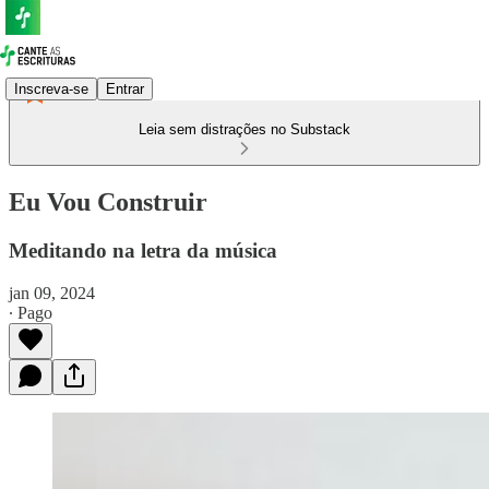
Inscreva-se
Entrar
Leia sem distrações no Substack
Eu Vou Construir
Meditando na letra da música
jan 09, 2024
∙ Pago