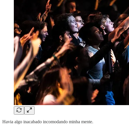
Havia algo inacabado incomodando minha mente.