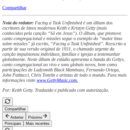
Compartilhar
Nota do redator:
Facing a Task Unfinished é um álbum dos
escritores de hinos modernos Keith e Kristyn Getty (mais
conhecidos pela canção “Só em Jesus”). O álbum, que promove
canto congregacional e missões segue o exemplo do “maior hino
sobre missões” já escrito, “Facing a Task Unfinished”. Reescrito a
partir de sua versão original de 1931, o chamado urgente da
canção impulsionou indivíduos, famílias e igrejas a testemunhar
globalmente. Neste álbum de estúdio apresenta a banda do Gettys,
canto congregacional ao vivo e sons globais novos, bem como
participações de Ladysmith Black Mambazo, Fernando Ortega,
John Patitucci, Chris Tomlin e artistas de todo o mundo. Para mais
informações visite
www.GettyMusic.com.
Por: Keith Getty. Traduzido e publicado com autorização.
Compartilhar
Anterior
Próximo
Principais
Mais recentes