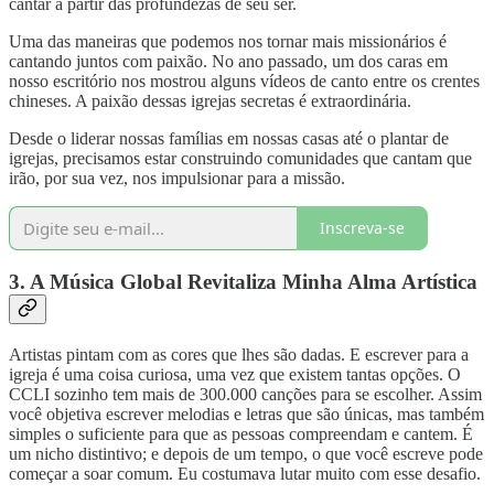
cantar a partir das profundezas de seu ser.
Uma das maneiras que podemos nos tornar mais missionários é
cantando juntos com paixão. No ano passado, um dos caras em
nosso escritório nos mostrou alguns vídeos de canto entre os crentes
chineses. A paixão dessas igrejas secretas é extraordinária.
Desde o liderar nossas famílias em nossas casas até o plantar de
igrejas, precisamos estar construindo comunidades que cantam que
irão, por sua vez, nos impulsionar para a missão.
Inscreva-se
3. A Música Global Revitaliza Minha Alma Artística
Artistas pintam com as cores que lhes são dadas. E escrever para a
igreja é uma coisa curiosa, uma vez que existem tantas opções. O
CCLI sozinho tem mais de 300.000 canções para se escolher. Assim
você objetiva escrever melodias e letras que são únicas, mas também
simples o suficiente para que as pessoas compreendam e cantem. É
um nicho distintivo; e depois de um tempo, o que você escreve pode
começar a soar comum. Eu costumava lutar muito com esse desafio.