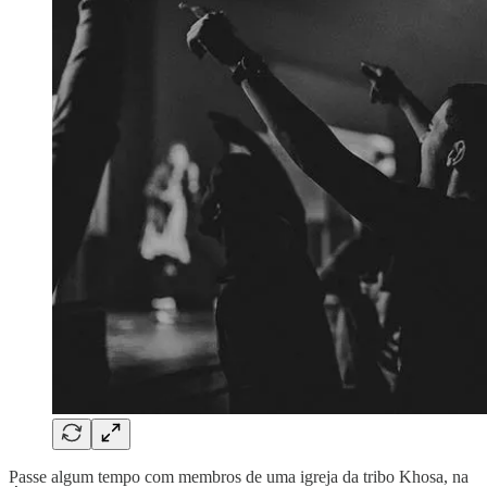
Passe algum tempo com membros de uma igreja da tribo Khosa, na