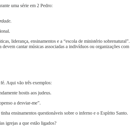
rante uma série em 2 Pedro:
rdade.
ional.
icas, liderança, ensinamentos e a “escola de ministério sobrenatural”.
ia devem cantar músicas associadas a indivíduos ou organizações com
 fé. Aqui vão três exemplos:
ndamente hostis aos judeus.
ropenso a desviar-me”.
 tinha ensinamentos questionáveis sobre o inferno e o Espírito Santo.
s igrejas a que estão ligados?