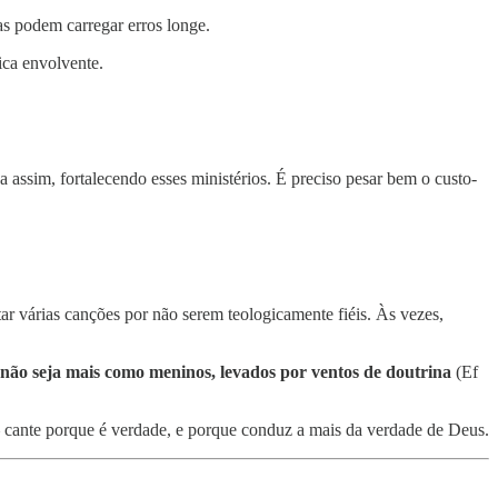
s podem carregar erros longe.
ica envolvente.
da assim, fortalecendo esses ministérios. É preciso pesar bem o custo-
ar várias canções por não serem teologicamente fiéis. Às vezes,
não seja mais como meninos, levados por ventos de doutrina
(Ef
cante porque é verdade, e porque conduz a mais da verdade de Deus.