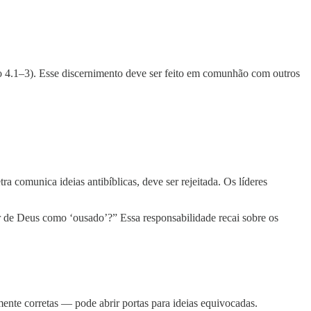
Jo 4.1–3). Esse discernimento deve ser feito em comunhão com outros
a comunica ideias antibíblicas, deve ser rejeitada. Os líderes
de Deus como ‘ousado’?” Essa responsabilidade recai sobre os
nte corretas — pode abrir portas para ideias equivocadas.