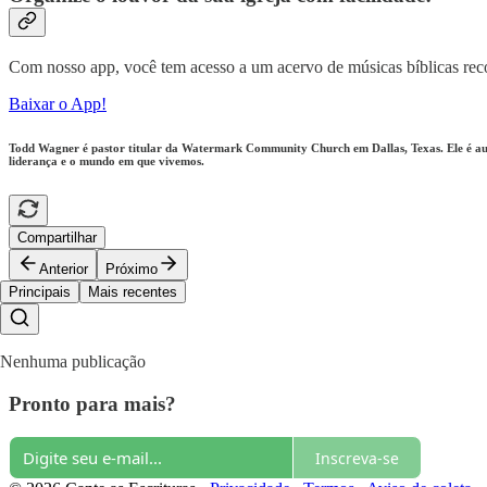
Com nosso app, você tem acesso a um acervo de músicas bíblicas rec
Baixar o App!
Todd Wagner é pastor titular da Watermark Community Church em Dallas, Texas. Ele é au
liderança e o mundo em que vivemos.
Compartilhar
Anterior
Próximo
Principais
Mais recentes
Nenhuma publicação
Pronto para mais?
Inscreva-se