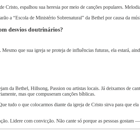
e Cristo, espalhou sua heresia por meio de canções populares. Melodia
arão a “Escola de Ministério Sobrenatural” da Bethel por causa da mús
om desvios doutrinários?
 Mesmo que sua igreja se proteja de influências futuras, ela estará, ain
m da Bethel, Hillsong, Passion ou artistas locais. Já deixamos de cant
riamente, mas que compuseram canções bíblicas.
Que tudo o que colocarmos diante da igreja de Cristo sirva para que ela
ão. Lidere com convicção. Não cante só porque as pessoas gostam — 