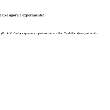
Baixe agora e experimente!
k
(David C. Cook) e apresenta o podcast semanal
Real Truth Real Quick
, sobre vida,