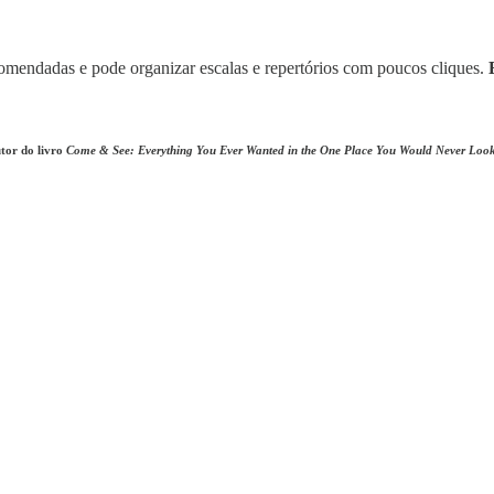
omendadas e pode organizar escalas e repertórios com poucos cliques.
tor do livro
Come & See: Everything You Ever Wanted in the One Place You Would Never Loo