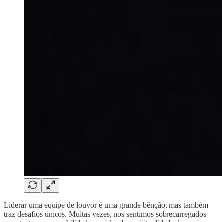
Liderar uma equipe de louvor é uma grande bênção, mas também
traz desafios únicos. Muitas vezes, nos sentimos sobrecarregados