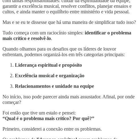
com tantas responsabilidades: cuidar da espiritualidade da equipe,
garantir a excelência musical, resolver conflitos, planejar ensaios e
cultos, e ainda manter o equilíbrio entre ministério e vida pessoal.
Mas e se eu te dissesse que há uma maneira de simplificar tudo isso?
Tudo começa com um raciocínio simples:
identificar o problema
mais crítico e resolvê-lo
.
Quando olhamos para os desafios que os líderes de louvor
enfrentam, podemos organizá-los em três categorias principais:
Liderança espiritual e propósito
Excelência musical e organização
Relacionamentos e unidade na equipe
No início, isso pode parecer ainda mais assustador. Afinal, por onde
começar?
Foi então que tive um estalo e pensei:
“Qual é o problema mais crítico? Por quê?”
Primeiro, considerei a conexão entre os problemas.