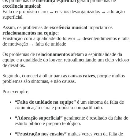
Os problemas de
liderança espiritual
geram problemas de
excelência musical
:
Falta de propósito claro → ensaios desorganizados → adoração
superficial
Assim, os problemas de
excelência musical
impactam os
relacionamentos na equipe
:
Frustração com a qualidade do louvor → desentendimentos e falta
de motivação → falta de unidade
Os problemas de
relacionamentos
afetam a espiritualidade da
equipe e a qualidade do louvor, retroalimentando um ciclo vicioso
de desafios.
Segundo, comecei a olhar para as
causas raízes
, porque muitos
problemas são sintomas, e não causas.
Por exemplo:
“Falta de unidade na equipe”
é um sintoma da falta de
comunicação clara e propósito compartilhado.
“Adoração superficial”
geralmente é resultado da falta de
estudo bíblico e preparo teológico.
“Frustração nos ensaios”
muitas vezes vem da falta de