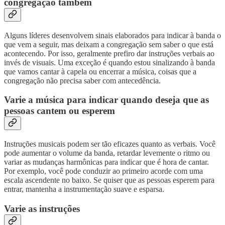
congregação também
Alguns líderes desenvolvem sinais elaborados para indicar à banda o
que vem a seguir, mas deixam a congregação sem saber o que está
acontecendo. Por isso, geralmente prefiro dar instruções verbais ao
invés de visuais. Uma exceção é quando estou sinalizando à banda
que vamos cantar à capela ou encerrar a música, coisas que a
congregação não precisa saber com antecedência.
Varie a música para indicar quando deseja que as
pessoas cantem ou esperem
Instruções musicais podem ser tão eficazes quanto as verbais. Você
pode aumentar o volume da banda, retardar levemente o ritmo ou
variar as mudanças harmônicas para indicar que é hora de cantar.
Por exemplo, você pode conduzir ao primeiro acorde com uma
escala ascendente no baixo. Se quiser que as pessoas esperem para
entrar, mantenha a instrumentação suave e esparsa.
Varie as instruções