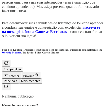
pessoas uma pausa nas suas interrupções (essa é uma lição que
continuo aprendendo). Mas esteja presente quando for necessário
fazer uma curva.
Para desenvolver suas habilidades de liderança de louvor e aprender
a conduzir sua equipe e congregação com excelência,
inscreva-se
na nossa plataforma Cante as Escrituras
e comece a transformar
o louvor em sua igreja!
Por: Bob Kauflin. Traduzido e publicado com autorização. Publicado originalmente em
Worship Matters
. Tradução: Filipe Castelo Branco.
Compartilhar
Anterior
Próximo
Principais
Mais recentes
Nenhuma publicação
Pronto para mais?