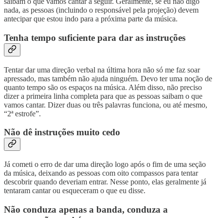
saibam o que vamos cantar a seguir. Geralmente, se eu não digo
nada, as pessoas (incluindo o responsável pela projeção) devem
antecipar que estou indo para a próxima parte da música.
Tenha tempo suficiente para dar as instruções
Tentar dar uma direção verbal na última hora não só me faz soar
apressado, mas também não ajuda ninguém. Devo ter uma noção de
quanto tempo são os espaços na música. Além disso, não preciso
dizer a primeira linha completa para que as pessoas saibam o que
vamos cantar. Dizer duas ou três palavras funciona, ou até mesmo,
“2ª estrofe”.
Não dê instruções muito cedo
Já cometi o erro de dar uma direção logo após o fim de uma seção
da música, deixando as pessoas com oito compassos para tentar
descobrir quando deveriam entrar. Nesse ponto, elas geralmente já
tentaram cantar ou esqueceram o que eu disse.
Não conduza apenas a banda, conduza a