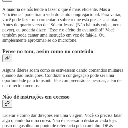
A maioria de nós tende a fazer o que é mais eficiente. Mas a
"eficiência" pode tirar a vida do canto congregacional. Para variar,
você pode fazer um comentário sobre o que está prestes a cantar.
Antes do quarto verso de "Só em Jesus" (Não há mais culpa, nem
pavor), eu poderia dizer: “Esse é o efeito do evangelho!” Você
também pode cantar uma instrução em vez de falá-la. Ou
simplesmente aproximar-se do microfone.
Pense no tom, assim como no conteúdo
Alguns líderes soam como se estivessem dando comandos militares
quando dão instruções. Conduzir a congregação pode ser uma
oportunidade para transmitir fé e compreensão às pessoas, além de
dar direcionamentos.
Não dê instruções em excesso
Liderar é como dar direções em uma viagem. Você só precisa falar
algo quando há uma curva. Não é necessário destacar cada loja,
posto de gasolina ou ponto de referência pelo caminho. Dê às